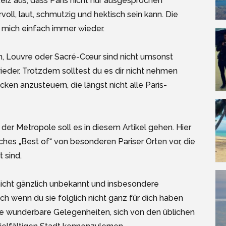
iz aus, dass Paris nicht nur ausgesprochen
voll, laut, schmutzig und hektisch sein kann. Die
t mich einfach immer wieder.
rm, Louvre oder Sacré-Cœur sind nicht umsonst
ieder. Trotzdem solltest du es dir nicht nehmen
cken anzusteuern, die längst nicht alle Paris-
r Metropole soll es in diesem Artikel gehen. Hier
iches „Best of“ von besonderen Pariser Orten vor, die
 sind.
nicht gänzlich unbekannt und insbesondere
ch wenn du sie folglich nicht ganz für dich haben
n sie wunderbare Gelegenheiten, sich von den üblichen