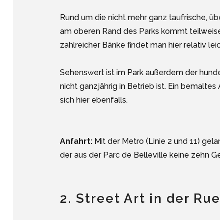
Rund um die nicht mehr ganz taufrische, ü
am oberen Rand des Parks kommt teilweise
zahlreicher Bänke findet man hier relativ lei
Sehenswert ist im Park außerdem der hunde
nicht ganzjährig in Betrieb ist. Ein bemalt
sich hier ebenfalls.
Anfahrt:
Mit der Metro (Linie 2 und 11) gelan
der aus der Parc de Belleville keine zehn G
2. Street Art in der R