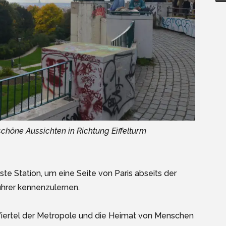
schöne Aussichten in Richtung Eiffelturm
rste Station, um eine Seite von Paris abseits der
ührer kennenzulernen.
 Viertel der Metropole und die Heimat von Menschen