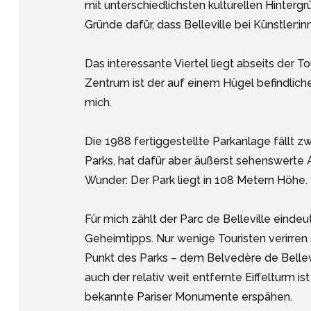
mit unterschiedlichsten kulturellen Hintergr
Gründe dafür, dass Belleville bei Künstler:i
Das interessante Viertel liegt abseits der 
Zentrum ist der auf einem Hügel befindlich
mich.
Die 1988 fertiggestellte Parkanlage fällt z
Parks, hat dafür aber äußerst sehenswerte A
Wunder: Der Park liegt in 108 Metern Höhe.
Für mich zählt der Parc de Belleville einde
Geheimtipps. Nur wenige Touristen verirre
Punkt des Parks – dem Belvedère de Bellev
auch der relativ weit entfernte Eiffelturm is
bekannte Pariser Monumente erspähen.