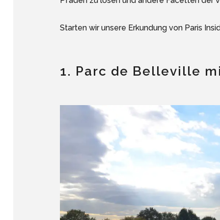
Pfaden zu lösen und andere Facetten der vi
Starten wir unsere Erkundung von Paris Insid
1. Parc de Belleville m