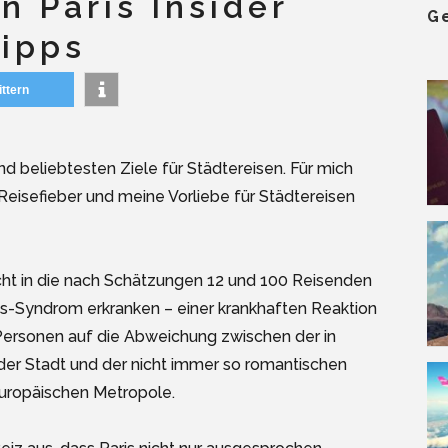
n Paris Insider
G
ipps
ittern
nd beliebtesten Ziele für Städtereisen. Für mich
 Reisefieber und meine Vorliebe für Städtereisen
nicht in die nach Schätzungen 12 und 100 Reisenden
is-Syndrom erkranken – einer krankhaften Reaktion
rsonen auf die Abweichung zwischen der in
 der Stadt und der nicht immer so romantischen
europäischen Metropole.