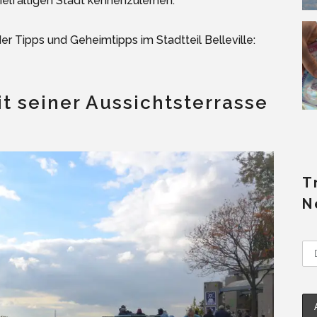
elfältigen Stadt kennenzulernen.
er Tipps und Geheimtipps im Stadtteil Belleville:
it seiner Aussichtsterrasse
T
N