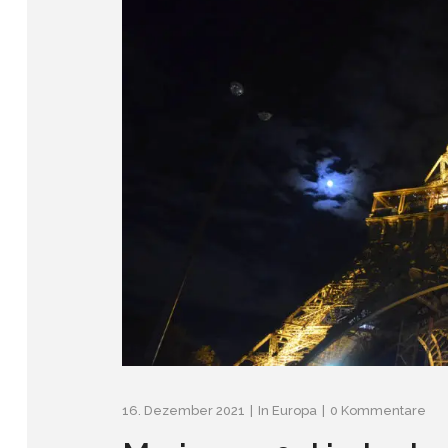
16. Dezember 2021
In
Europa
0 Kommentare