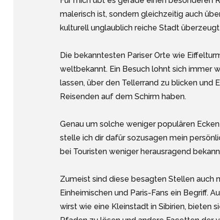
Für mich übt es gerade einen besonderen Re
malerisch ist, sondern gleichzeitig auch über
kulturell unglaublich reiche Stadt überzeug
Die bekanntesten Pariser Orte wie Eiffeltu
weltbekannt. Ein Besuch lohnt sich immer w
lassen, über den Tellerrand zu blicken und E
Reisenden auf dem Schirm haben.
Genau um solche weniger populären Ecken de
stelle ich dir dafür sozusagen mein persönl
bei Touristen weniger herausragend bekannt
Zumeist sind diese besagten Stellen auch 
Einheimischen und Paris-Fans ein Begriff. Au
wirst wie eine Kleinstadt in Sibirien, biete