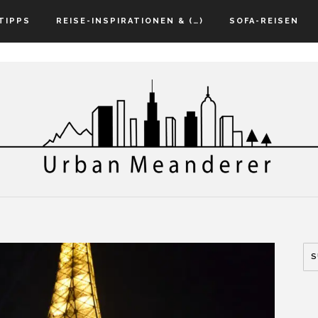
TIPPS
REISE-INSPIRATIONEN & (…)
SOFA-REISEN