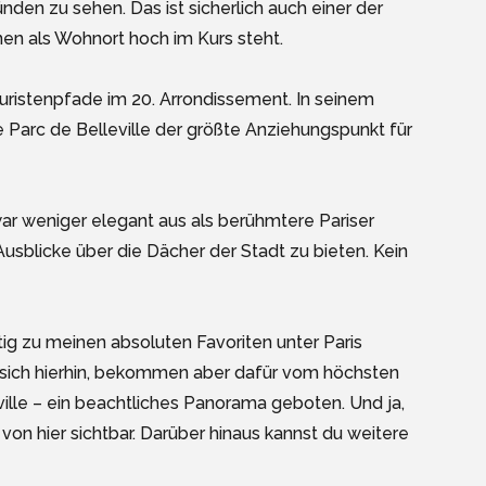
ünden zu sehen. Das ist sicherlich auch einer der
nnen als Wohnort hoch im Kurs steht.
Touristenpfade im 20. Arrondissement. In seinem
e Parc de Belleville der größte Anziehungspunkt für
war weniger elegant aus als berühmtere Pariser
usblicke über die Dächer der Stadt zu bieten. Kein
utig zu meinen absoluten Favoriten unter Paris
n sich hierhin, bekommen aber dafür vom höchsten
ille – ein beachtliches Panorama geboten. Und ja,
t von hier sichtbar. Darüber hinaus kannst du weitere