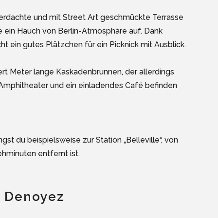
berdachte und mit Street Art geschmückte Terrasse
 ein Hauch von Berlin-Atmosphäre auf. Dank
cht ein gutes Plätzchen für ein Picknick mit Ausblick.
rt Meter lange Kaskadenbrunnen, der allerdings
es Amphitheater und ein einladendes Café befinden
gst du beispielsweise zur Station „Belleville“, von
ehminuten entfernt ist.
ue Denoyez