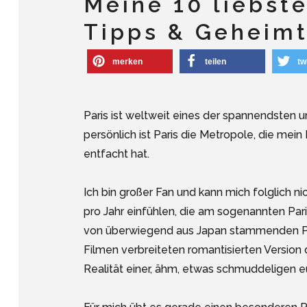
Meine 10 liebste
Tipps & Geheimt
merken
teilen
tw
Paris ist weltweit eines der spannendsten u
persönlich ist Paris die Metropole, die mein
entfacht hat.
Ich bin großer Fan und kann mich folglich 
pro Jahr einfühlen, die am sogenannten Par
von überwiegend aus Japan stammenden Pe
Filmen verbreiteten romantisierten Version
Realität einer, ähm, etwas schmuddeligen 