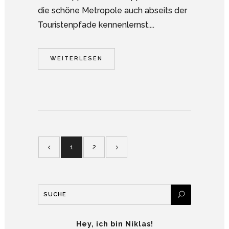
die schöne Metropole auch abseits der
Touristenpfade kennenlernst....
WEITERLESEN
1
2
Hey, ich bin Niklas!