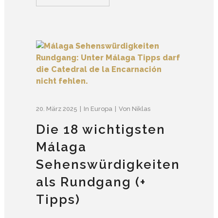
20. März 2025
In
Europa
Von
Niklas
Die 18 wichtigsten
Málaga
Sehenswürdigkeiten
als Rundgang (+
Tipps)