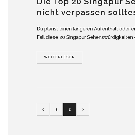
Die Top 20 Singapur S
nicht verpassen sollte
Du planst einen längeren Aufenthalt oder ei
Fall diese 20 Singapur Sehenswürdigkeiten 
WEITERLESEN
1
2