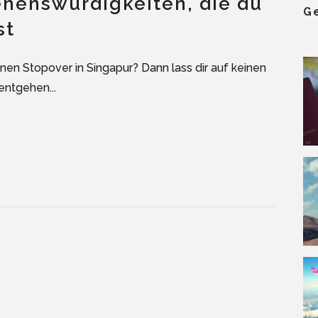
ehenswürdigkeiten, die du
G
st
nen Stopover in Singapur? Dann lass dir auf keinen
entgehen...