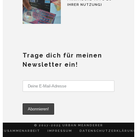
IHRER NUTZUNG)
Trage dich für meinen
Newsletter ein!
© 2017-2025 URBAN MEANDERER
ZUSAMMENARBEIT
IMPRESSUM
DATENSCHUTZERKLÄRUNG