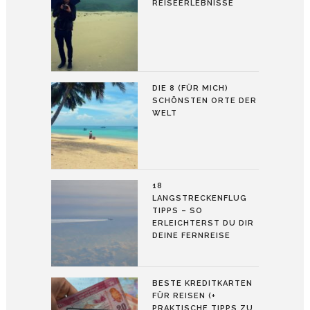
REISEERLEBNISSE
DIE 8 (FÜR MICH)
SCHÖNSTEN ORTE DER
WELT
18
LANGSTRECKENFLUG
TIPPS – SO
ERLEICHTERST DU DIR
DEINE FERNREISE
BESTE KREDITKARTEN
FÜR REISEN (+
PRAKTISCHE TIPPS ZU