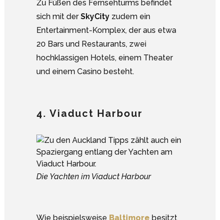
Zu Füßen des Fernsehturms befindet
sich mit der
SkyCity
zudem ein
Entertainment-Komplex, der aus etwa
20 Bars und Restaurants, zwei
hochklassigen Hotels, einem Theater
und einem Casino besteht.
4. Viaduct Harbour
Die Yachten im Viaduct Harbour
Wie beispielsweise
Baltimore
besitzt