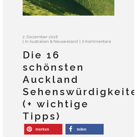
2. Dezember 2018
In
Australien & Neuseeland
0 Kommentare
Die 16
schönsten
Auckland
Sehenswürdigkeit
(+ wichtige
Tipps)
merken
teilen