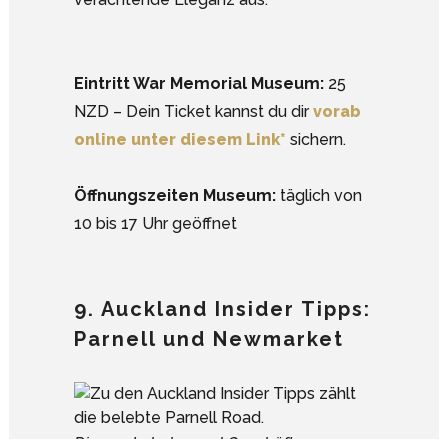
Eintritt War Memorial Museum:
25
NZD – Dein Ticket kannst du dir
vorab
online unter diesem Link*
sichern.
Öffnungszeiten Museum:
täglich von
10 bis 17 Uhr geöffnet
9. Auckland Insider Tipps:
Parnell und Newmarket
Google Analytics deaktivieren.
Die von Lokalen und Geschäften