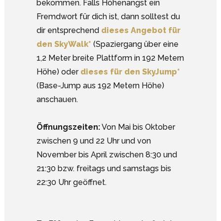
bekommen. Falls Höhenangst ein
Fremdwort für dich ist, dann solltest du
dir entsprechend
dieses Angebot für
den SkyWalk*
(Spaziergang über eine
1,2 Meter breite Plattform in 192 Metern
Höhe) oder
dieses für den SkyJump*
(Base-Jump aus 192 Metern Höhe)
anschauen.
Öffnungszeiten:
Von Mai bis Oktober
zwischen 9 und 22 Uhr und von
November bis April zwischen 8:30 und
21:30 bzw. freitags und samstags bis
22:30 Uhr geöffnet.