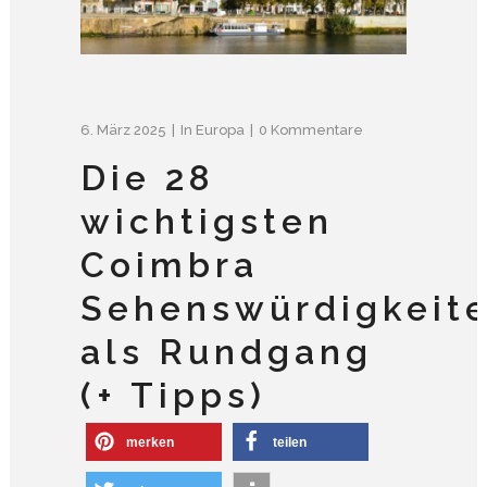
6. März 2025
In
Europa
0 Kommentare
Die 28
wichtigsten
Coimbra
Sehenswürdigkeit
als Rundgang
(+ Tipps)
merken
teilen