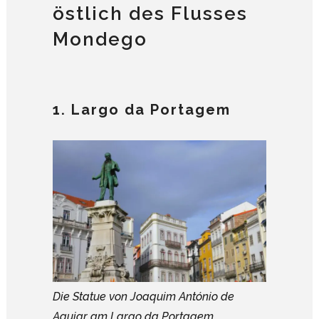
östlich des Flusses
Mondego
1. Largo da Portagem
Die Statue von Joaquim António de
Aguiar am Largo da Portagem