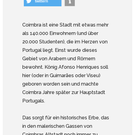
twittern
Coimbra ist eine Stadt mit etwas mehr
als 140.000 Einwohnern (und über
20.000 Studenten), die im Herzen von
Portugal liegt. Einst wurde dieses
Gebiet von Arabern und Römern
bewohnt. König Afonso Henriques soll
hier (oder in Guimarães oder Viseu)
geboren worden sein und machte
Coimbra Jahre später zur Hauptstadt
Portugals.
Das sorgt für ein historisches Erbe, das
in den malerischen Gassen von
Coimbras Altstadt noch immer zu