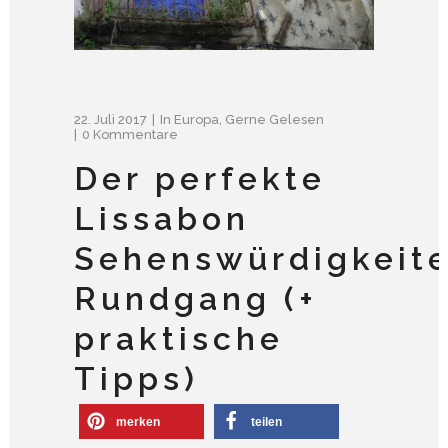
22. Juli 2017
In
Europa
,
Gerne Gelesen
0 Kommentare
Der perfekte
Lissabon
Sehenswürdigkeit
Rundgang (+
praktische
Tipps)
merken
teilen