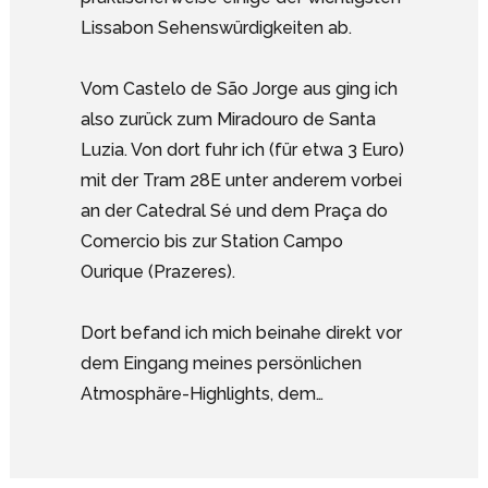
Lissabon Sehenswürdigkeiten ab.
Vom Castelo de São Jorge aus ging ich
also zurück zum Miradouro de Santa
Luzia. Von dort fuhr ich (für etwa 3 Euro)
mit der Tram 28E unter anderem vorbei
an der Catedral Sé und dem Praça do
Comercio bis zur Station Campo
Ourique (Prazeres).
Dort befand ich mich beinahe direkt vor
dem Eingang meines persönlichen
Atmosphäre-Highlights, dem…
Google Analytics deaktivieren.
14. Cemitério dos