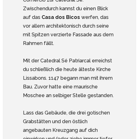
Zwischendurch kannst du einen Blick
auf das
Casa dos Bicos
werfen, das
vor allem architektonisch durch seine
mit Spitzen verzierte Fassade aus dem
Rahmen fällt.
Mit der Catedral Sé Patriarcal erreichst
du schließlich die heute älteste Kirche
Lissabons. 1147 begann man mit ihrem
Bau. Zuvor hatte eine maurische
Moschee an selbiger Stelle gestanden.
Lass das Gebäude, die drei gotischen
Grabstätten und den östlich
angebauten Kreuzgang auf dich
einwirken und/oder ziehe immer tiefer