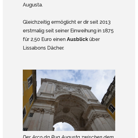
Augusta.
Gleichzeitig ermöglicht er dir seit 2013
erstmalig seit seiner Einweihung in 1875
für 2,50 Euro einen
Ausblick
über
Lissabons Dächer.
Der Arco da Rua Augusta zwischen dem