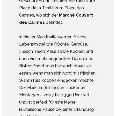
Geschäften und Lokalen. Sie führt vom
Place de la Trinité zum Place des
Carmes, wo sich der
Marché Couvert
des Carmes
befindet.
In dieser Markthalle werden frische
Lebensmittel wie Früchte, Gemüse,
Fleisch, Fisch, Käse sowie Kuchen und
noch viel mehr angeboten. Dank eines
Bistros findet man hier auch etwas zu
essen, wenn man sich nicht mit frischen
Waren fürs Kochen eindecken möchte.
Der Markt findet täglich – außer an
Montagen – von 7 bis 13:30 Uhr statt
und ist perfekt für eine kleine
kulinarische Pause bei einer Erkundung