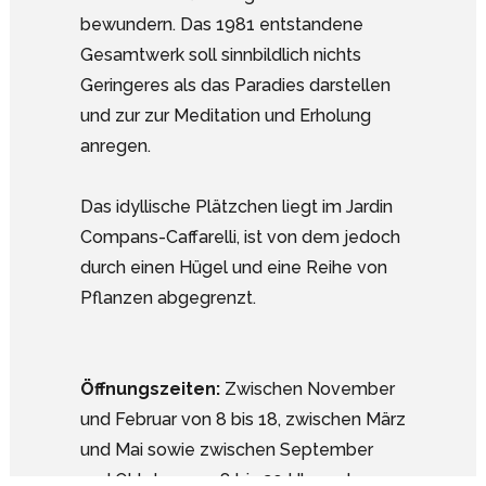
bewundern. Das 1981 entstandene
Gesamtwerk soll sinnbildlich nichts
Geringeres als das Paradies darstellen
und zur zur Meditation und Erholung
anregen.
Das idyllische Plätzchen liegt im Jardin
Compans-Caffarelli, ist von dem jedoch
durch einen Hügel und eine Reihe von
Pflanzen abgegrenzt.
Öffnungszeiten:
Zwischen November
und Februar von 8 bis 18, zwischen März
Google Analytics deaktivieren.
und Mai sowie zwischen September
und Oktober von 8 bis 20 Uhr und