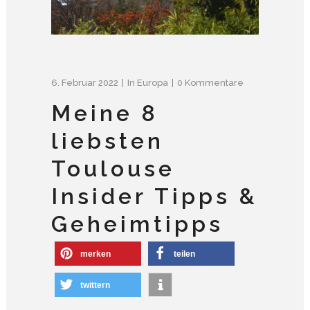
6. Februar 2022
In
Europa
0 Kommentare
Meine 8
liebsten
Toulouse
Insider Tipps &
Geheimtipps
merken
teilen
twittern