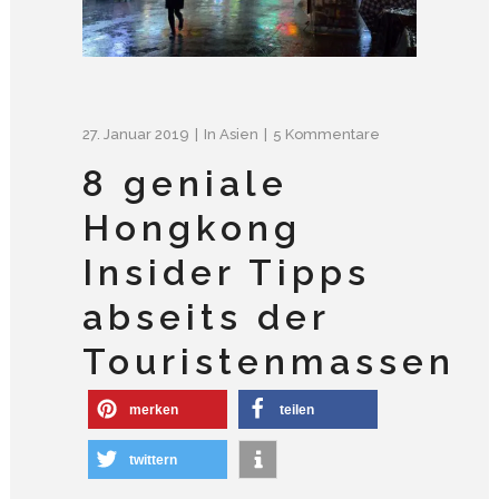
27. Januar 2019
In
Asien
5 Kommentare
8 geniale
Hongkong
Insider Tipps
abseits der
Touristenmassen
merken
teilen
twittern