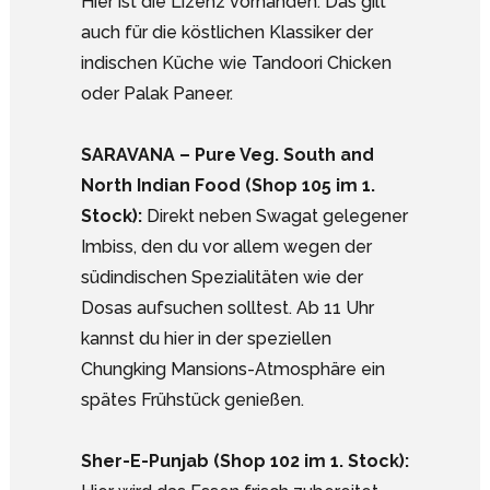
Hier ist die Lizenz vorhanden. Das gilt
auch für die köstlichen Klassiker der
indischen Küche wie Tandoori Chicken
oder Palak Paneer.
SARAVANA – Pure Veg. South and
North Indian Food (Shop 105 im 1.
Stock):
Direkt neben Swagat gelegener
Imbiss, den du vor allem wegen der
südindischen Spezialitäten wie der
Dosas aufsuchen solltest. Ab 11 Uhr
kannst du hier in der speziellen
Chungking Mansions-Atmosphäre ein
spätes Frühstück genießen.
Sher-E-Punjab (Shop 102 im 1. Stock):