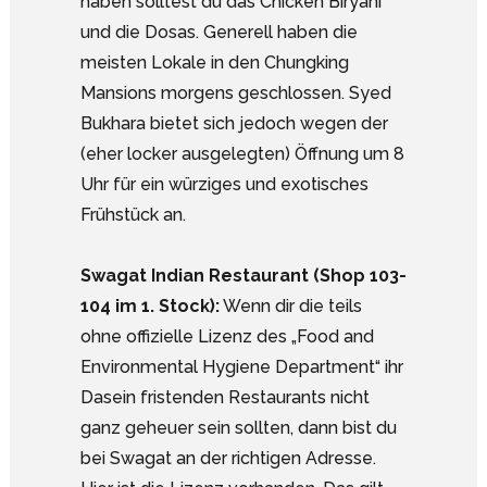
haben solltest du das Chicken Biryani
und die Dosas. Generell haben die
meisten Lokale in den Chungking
Mansions morgens geschlossen. Syed
Bukhara bietet sich jedoch wegen der
(eher locker ausgelegten) Öffnung um 8
Uhr für ein würziges und exotisches
Frühstück an.
Swagat Indian Restaurant (Shop 103-
104 im 1. Stock):
Wenn dir die teils
ohne offizielle Lizenz des „Food and
Environmental Hygiene Department“ ihr
Dasein fristenden Restaurants nicht
ganz geheuer sein sollten, dann bist du
bei Swagat an der richtigen Adresse.