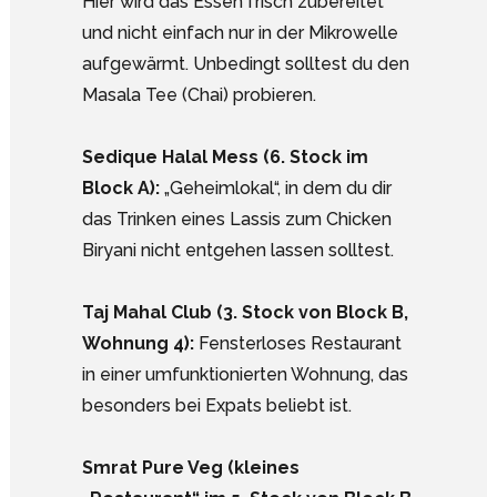
Hier wird das Essen frisch zubereitet
und nicht einfach nur in der Mikrowelle
aufgewärmt. Unbedingt solltest du den
Masala Tee (Chai) probieren.
Sedique Halal Mess (6. Stock im
Block A):
„Geheimlokal“, in dem du dir
das Trinken eines Lassis zum Chicken
Biryani nicht entgehen lassen solltest.
Taj Mahal Club (3. Stock von Block B,
Wohnung 4):
Fensterloses Restaurant
in einer umfunktionierten Wohnung, das
besonders bei Expats beliebt ist.
Smrat Pure Veg (kleines