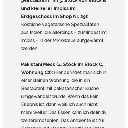
„Restaurant“ im 5. Stock von Block B
und kleinerer Imbiss im
Erdgeschoss im Shop Nr. 29):
Köstliche vegetarische Spezialitäten
aus Indien, die allerdings – zumindest im
Imbiss – in der Mikrowelle aufgewärmt
werden.
Pakistani Mess (4. Stock im Block C,
Wohnung C2):
Hier befindet man sich in
einer kleinen Wohnung, die in ein
Restaurant mit pakistanischer Küche
umgewandelt wurde. Wenn das kein
Erlebnis ist, dann weiß ich auch nicht
mehr weiter. Das Essen kann ich definitiv
weiterempfehlen. Das Ambiente ist für