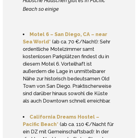
Hübsche Häuschen gibt es in Pacific
Beach so einige
Motel 6 – San Diego, CA – near
Sea World*
(ab ca. 70 €/Nacht): Sehr
ordentliche Motelzimmer samt
kostenlosen Parkplätzen findest du in
diesem Motel 6. Vorteilhaft ist
außerdem die Lage in unmittelbarer
Nähe zur historisch bedeutsamen Old
Town von San Diego. Praktischerweise
sind darüber hinaus sowohl die Küste
als auch Downtown schnell erreichbar.
California Dreams Hostel –
Pacific Beach*
(ab ca. 110 €/Nacht für
ein DZ mit Gemeinschaftsbad): In der