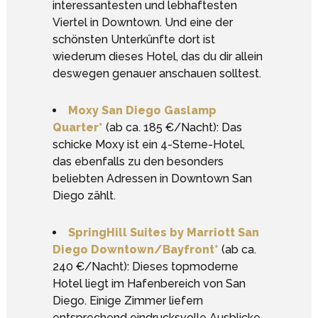
interessantesten und lebhaftesten
Viertel in Downtown. Und eine der
schönsten Unterkünfte dort ist
wiederum dieses Hotel, das du dir allein
deswegen genauer anschauen solltest.
Moxy San Diego Gaslamp
Quarter*
(ab ca. 185 €/Nacht): Das
schicke Moxy ist ein 4-Sterne-Hotel,
das ebenfalls zu den besonders
beliebten Adressen in Downtown San
Diego zählt.
SpringHill Suites by Marriott San
Diego Downtown/Bayfront*
(ab ca.
240 €/Nacht): Dieses topmoderne
Hotel liegt im Hafenbereich von San
Diego. Einige Zimmer liefern
entsprechend eindrucksvolle Ausblicke.