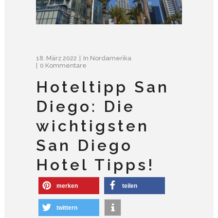
18. März 2022
In
Nordamerika
0 Kommentare
Hoteltipp San
Diego: Die
wichtigsten
San Diego
Hotel Tipps!
merken
teilen
twittern