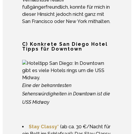
fußgängerfreundlich, konnte für mich in
dieser Hinsicht jedoch nicht ganz mit
San Francisco oder New York mithalten.
C) Konkrete San Diego Hotel
Tipps für Downtown
Eine der bekanntesten
Sehenswürdigkeiten in Downtown ist die
USS Midway
Stay Classy*
(ab ca. 30 €/Nacht für
ein Bett im Schlafsaal): Das Stay Classy