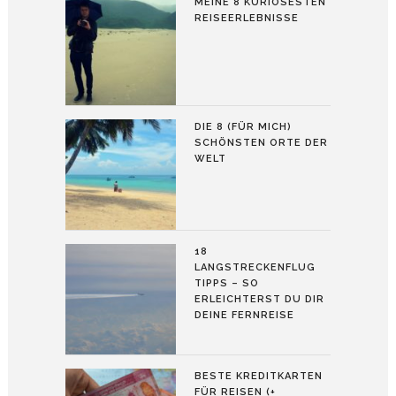
MEINE 8 KURIOSESTEN
REISEERLEBNISSE
DIE 8 (FÜR MICH)
SCHÖNSTEN ORTE DER
WELT
18
LANGSTRECKENFLUG
TIPPS – SO
ERLEICHTERST DU DIR
DEINE FERNREISE
BESTE KREDITKARTEN
FÜR REISEN (+