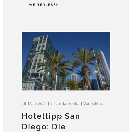
WEITERLESEN
18. März 2022
In
Nordamerika
Von
Niklas
Hoteltipp San
Diego: Die