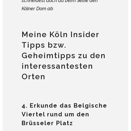
schneidest auch du beim Selfie den
Kölner Dom ab
Meine Köln Insider
Tipps bzw.
Geheimtipps zu den
interessantesten
Orten
4. Erkunde das Belgische
Viertel rund um den
Brüsseler Platz