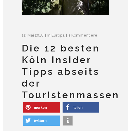
12. Mai 2018
In
Europa
1 Kommentiere
Die 12 besten
Köln Insider
Tipps abseits
der
Touristenmassen
merken
teilen
twittern