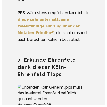
PPS:
Wärmstens empfehlen kann ich dir
diese sehr unterhaltsame
zweistündige Führung über den
Melaten-Friedhof*
, die nicht umsonst
auch bei echten Kölnern beliebt ist.
7. Erkunde Ehrenfeld
dank dieser Köln-
Ehrenfeld Tipps
Google Analytics deaktivieren.
Ab nach Ehrenfeld!