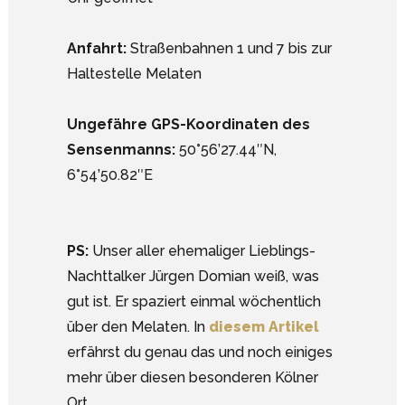
Anfahrt:
Straßenbahnen 1 und 7 bis zur
Haltestelle Melaten
Ungefähre GPS-Koordinaten des
Sensenmanns:
50°56’27.44″N,
6°54’50.82″E
PS:
Unser aller ehemaliger Lieblings-
Nachttalker Jürgen Domian weiß, was
gut ist. Er spaziert einmal wöchentlich
über den Melaten. In
diesem Artikel
erfährst du genau das und noch einiges
mehr über diesen besonderen Kölner
Ort.