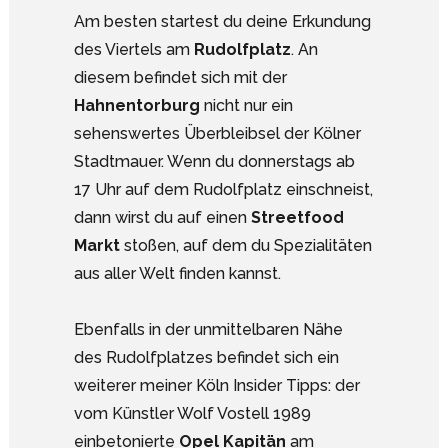
Am besten startest du deine Erkundung
des Viertels am
Rudolfplatz
. An
diesem befindet sich mit der
Hahnentorburg
nicht nur ein
sehenswertes Überbleibsel der Kölner
Stadtmauer. Wenn du donnerstags ab
17 Uhr auf dem Rudolfplatz einschneist,
dann wirst du auf einen
Streetfood
Markt
stoßen, auf dem du Spezialitäten
aus aller Welt finden kannst.
Ebenfalls in der unmittelbaren Nähe
des Rudolfplatzes befindet sich ein
weiterer meiner Köln Insider Tipps: der
vom Künstler Wolf Vostell 1989
einbetonierte
Opel Kapitän
am