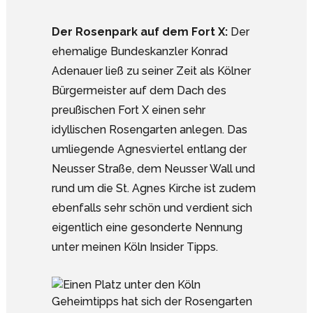
Der Rosenpark auf dem Fort X:
Der
ehemalige Bundeskanzler Konrad
Adenauer ließ zu seiner Zeit als Kölner
Bürgermeister auf dem Dach des
preußischen Fort X einen sehr
idyllischen Rosengarten anlegen. Das
umliegende Agnesviertel entlang der
Neusser Straße, dem Neusser Wall und
rund um die St. Agnes Kirche ist zudem
ebenfalls sehr schön und verdient sich
eigentlich eine gesonderte Nennung
unter meinen Köln Insider Tipps.