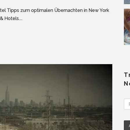
Hotel Tipps zum optimalen Übernachten in New York
 Hotels....
T
N