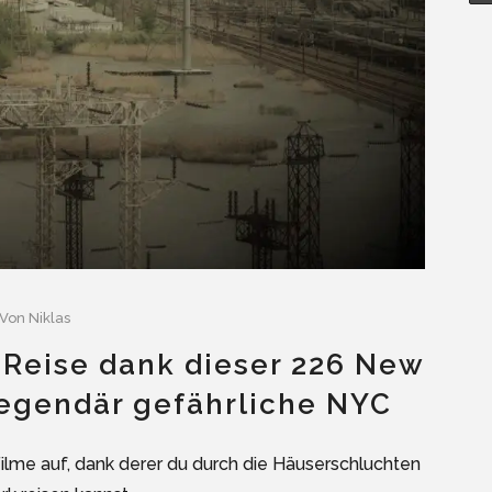
Von
Niklas
 Reise dank dieser 226 New
legendär gefährliche NYC
 Filme auf, dank derer du durch die Häuserschluchten