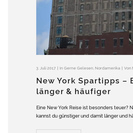
3. Juli 2017
In
Gerne Gelesen
,
Nordamerika
Von
New York Spartipps – 
länger & häufiger
Eine New York Reise ist besonders teuer? Ni
kannst du günstiger und damit länger und hä