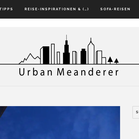
TIPPS
REISE-INSPIRATIONEN & (…)
SOFA-REISEN