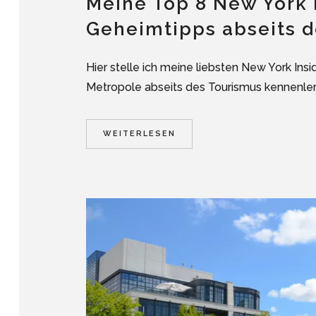
Meine Top 8 New York 
Geheimtipps abseits d
Hier stelle ich meine liebsten New York Insi
Metropole abseits des Tourismus kennenlerns
WEITERLESEN