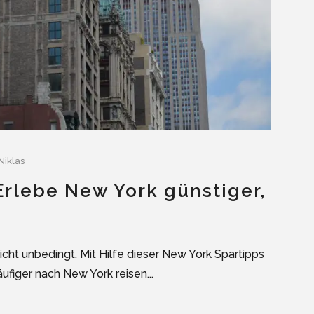
Niklas
Erlebe New York günstiger,
cht unbedingt. Mit Hilfe dieser New York Spartipps
ufiger nach New York reisen...