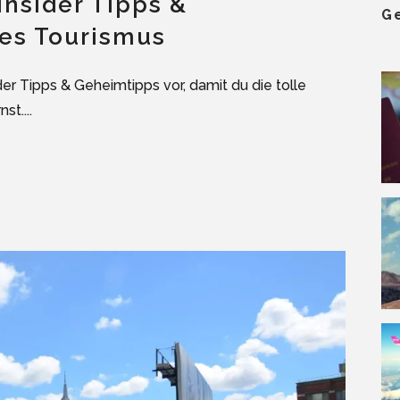
Insider Tipps &
G
es Tourismus
der Tipps & Geheimtipps vor, damit du die tolle
t....