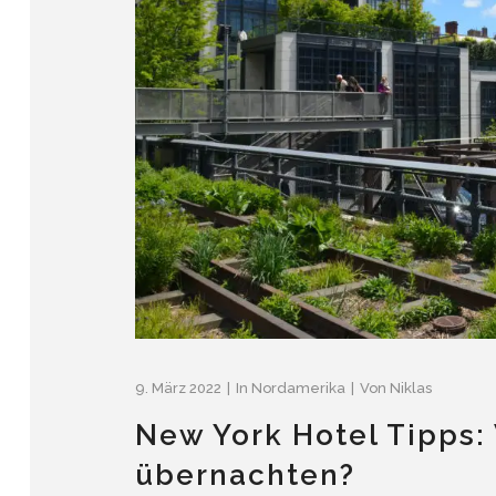
9. März 2022
In
Nordamerika
Von
Niklas
New York Hotel Tipps:
übernachten?