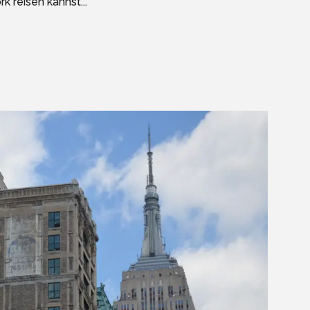
 reisen kannst...