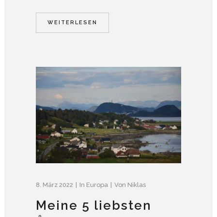
WEITERLESEN
8. März 2022
In
Europa
Von
Niklas
Meine 5 liebsten