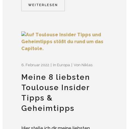
WEITERLESEN
6. Februar 2022
In
Europa
Von
Niklas
Meine 8 liebsten
Toulouse Insider
Tipps &
Geheimtipps
Hier stelle ich dir meine liebsten