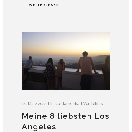
WEITERLESEN
15. März 2022
In
Nordamerika
Von
Niklas
Meine 8 liebsten Los
Angeles