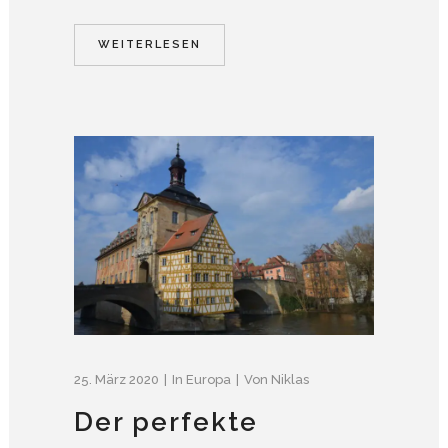
WEITERLESEN
25. März 2020
In
Europa
Von
Niklas
Der perfekte