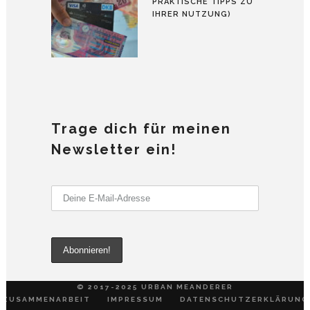
PRAKTISCHE TIPPS ZU
IHRER NUTZUNG)
Trage dich für meinen
Newsletter ein!
© 2017-2025 URBAN MEANDERER
ZUSAMMENARBEIT
IMPRESSUM
DATENSCHUTZERKLÄRUNG