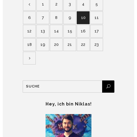
1
2
3
4
5
6
7
8
9
10
11
12
13
14
15
16
17
18
19
20
21
22
23
Hey, ich bin Niklas!