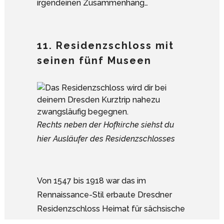
irgendeinen Zusammenhang…
11. Residenzschloss mit
seinen fünf Museen
Rechts neben der Hofkirche siehst du
hier Ausläufer des Residenzschlosses
Von 1547 bis 1918 war das im
Rennaissance-Stil erbaute Dresdner
Google Analytics deaktivieren.
Residenzschloss Heimat für sächsische
Kurfürsten und Könige.