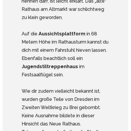
nennen darf, ist leicht erklärt. Das „alte“
Rathaus am Altmarkt war schlichtweg
zu klein geworden.
Auf die
Aussichtsplattform
in 68
Metern Höhe im Rathausturm kannst du
dich mit einem Fahrstuhl hieven lassen.
Ebenfalls beachtlich soll ein
Jugendstiltreppenhaus
im
Festsaalflügel sein.
Wie dir zudem vielleicht bekannt ist,
wurden große Teile von Dresden im
Zweiten Weltkrieg zu Brei gebombt.
Keine Ausnahme bildete in dieser
Hinsicht das Neue Rathaus.