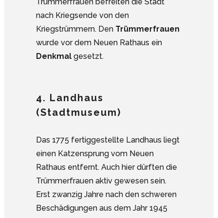
Trümmerfrauen befreiten die Stadt
nach Kriegsende von den
Kriegstrümmern. Den
Trümmerfrauen
wurde vor dem Neuen Rathaus ein
Denkmal
gesetzt.
4. Landhaus
(Stadtmuseum)
Das 1775 fertiggestellte Landhaus liegt
einen Katzensprung vom Neuen
Rathaus entfernt. Auch hier dürften die
Trümmerfrauen aktiv gewesen sein.
Erst zwanzig Jahre nach den schweren
Beschädigungen aus dem Jahr 1945