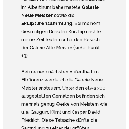
im Albertinum beheimatete
Galerie
Neue Meister
sowie die
Skulpturensammlung
. Bei meinem
diesmaligen Dresden Kurztrip reichte
meine Zeit leider nur für den Besuch
der Galerie Alte Meister (siehe Punkt
13).
Bei meinem nächsten Aufenthalt im
Elbflorenz werde ich die Galerie Neue
Meister ansteuern. Unter den etwa 300
ausgestellten Gemälden befinden sich
mehr als genug Werke von Meistern wie
u. a. Gauguin, Klimt und Caspar David
Friedrich. Diese Tatsache dürfte die
Sammlung zu einer der größten