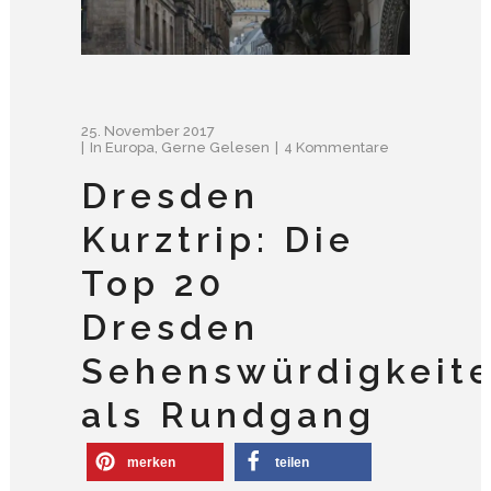
25. November 2017
In
Europa
,
Gerne Gelesen
4 Kommentare
Dresden
Kurztrip: Die
Top 20
Dresden
Sehenswürdigkeit
als Rundgang
merken
teilen