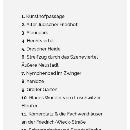
1.
Kunsthofpassage
2.
Alter Jüdischer Friedhof
3.
Alaunpark
4.
Hechtviertel
5.
Dresdner Heide
6.
Streifzug durch das Szeneviertel
Äußere Neustadt
7.
Nymphenbad im Zwinger
8.
Yenidze
9.
Großer Garten
10.
Blaues Wunder vom Loschwitzer
Elbufer
11.
Körnerplatz & die Fachwerkhäuser
an der Friedrich-Wieck-Straße