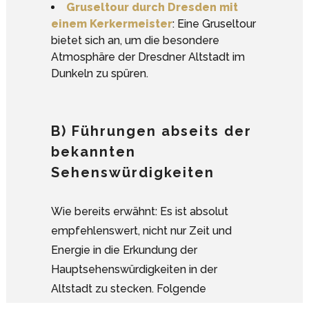
Gruseltour durch Dresden mit
einem Kerkermeister
: Eine Gruseltour
bietet sich an, um die besondere
Atmosphäre der Dresdner Altstadt im
Dunkeln zu spüren.
B) Führungen abseits der
bekannten
Sehenswürdigkeiten
Wie bereits erwähnt: Es ist absolut
empfehlenswert, nicht nur Zeit und
Energie in die Erkundung der
Hauptsehenswürdigkeiten in der
Google Analytics deaktivieren.
Altstadt zu stecken. Folgende
Führungen bringen dich auch an Orte