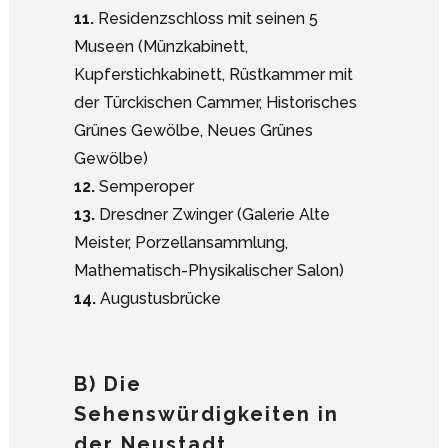
11.
Residenzschloss mit seinen 5
Museen (Münzkabinett,
Kupferstichkabinett, Rüstkammer mit
der Türckischen Cammer, Historisches
Grünes Gewölbe, Neues Grünes
Gewölbe)
12.
Semperoper
13.
Dresdner Zwinger (Galerie Alte
Meister, Porzellansammlung,
Mathematisch-Physikalischer Salon)
14.
Augustusbrücke
B) Die
Sehenswürdigkeiten in
der Neustadt