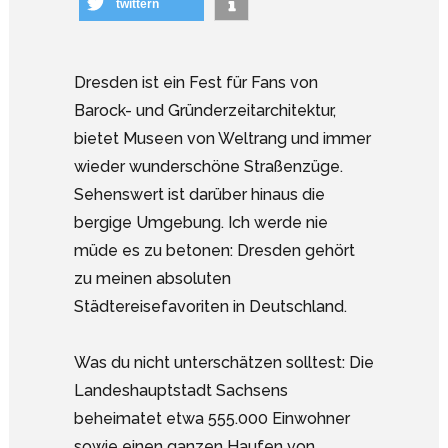
twittern
Dresden ist ein Fest für Fans von
Barock- und Gründerzeitarchitektur,
bietet Museen von Weltrang und immer
wieder wunderschöne Straßenzüge.
Sehenswert ist darüber hinaus die
bergige Umgebung. Ich werde nie
müde es zu betonen: Dresden gehört
zu meinen absoluten
Städtereisefavoriten in Deutschland.
Was du nicht unterschätzen solltest: Die
Landeshauptstadt Sachsens
beheimatet etwa 555.000 Einwohner
sowie einen ganzen Haufen von