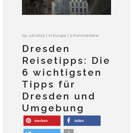
29. Juli 2019
In
Europa
5 Kommentare
Dresden
Reisetipps: Die
6 wichtigsten
Tipps für
Dresden und
Umgebung
merken
teilen