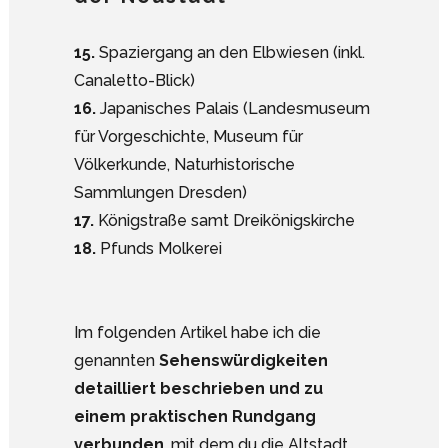
15.
Spaziergang an den Elbwiesen (inkl.
Canaletto-Blick)
16.
Japanisches Palais (Landesmuseum
für Vorgeschichte, Museum für
Völkerkunde, Naturhistorische
Sammlungen Dresden)
17.
Königstraße samt Dreikönigskirche
18.
Pfunds Molkerei
Im folgenden Artikel habe ich die
genannten
Sehenswürdigkeiten
detailliert beschrieben und zu
einem praktischen Rundgang
verbunden
, mit dem du die Altstadt