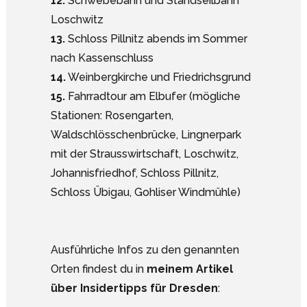
12.
Schwebebahn und Standseilbahn
Loschwitz
13.
Schloss Pillnitz abends im Sommer
nach Kassenschluss
14.
Weinbergkirche und Friedrichsgrund
15.
Fahrradtour am Elbufer (mögliche
Stationen: Rosengarten,
Waldschlösschenbrücke, Lingnerpark
mit der Strausswirtschaft, Loschwitz,
Johannisfriedhof, Schloss Pillnitz,
Schloss Übigau, Gohliser Windmühle)
Ausführliche Infos zu den genannten
Orten findest du in
meinem Artikel
über Insidertipps für Dresden
: