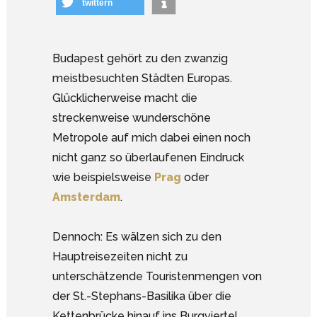
twittern
Budapest gehört zu den zwanzig
meistbesuchten Städten Europas.
Glücklicherweise macht die
streckenweise wunderschöne
Metropole auf mich dabei einen noch
nicht ganz so überlaufenen Eindruck
wie beispielsweise
Prag
oder
Amsterdam
.
Dennoch: Es wälzen sich zu den
Hauptreisezeiten nicht zu
unterschätzende Touristenmengen von
der St.-Stephans-Basilika über die
Kettenbrücke hinauf ins Burgviertel.