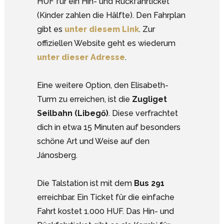
HUF für ein Hin- und Rückfahrticket
(Kinder zahlen die Hälfte). Den Fahrplan
gibt es
unter diesem Link
. Zur
offiziellen Website geht es wiederum
unter dieser Adresse
.
Eine weitere Option, den Elisabeth-
Turm zu erreichen, ist die
Zugliget
Seilbahn (Libegő)
. Diese verfrachtet
dich in etwa 15 Minuten auf besonders
schöne Art und Weise auf den
Jánosberg.
Die Talstation ist mit dem
Bus 291
erreichbar. Ein Ticket für die einfache
Fahrt kostet 1.000 HUF. Das Hin- und