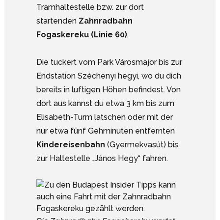
Tramhaltestelle bzw. zur dort
startenden
Zahnradbahn
Fogaskereku (Linie 60)
.
Die tuckert vom Park Városmajor bis zur
Endstation Széchenyi hegyi, wo du dich
bereits in luftigen Höhen befindest. Von
dort aus kannst du etwa 3 km bis zum
Elisabeth-Turm latschen oder mit der
nur etwa fünf Gehminuten entfernten
Kindereisenbahn
(Gyermekvasút) bis
zur Haltestelle „János Hegy“ fahren.