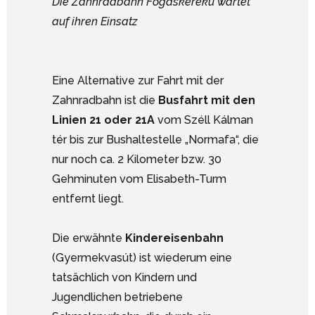
Die Zahnradbahn Fogaskereku wartet
auf ihren Einsatz
Eine Alternative zur Fahrt mit der
Zahnradbahn ist die
Busfahrt mit den
Linien 21 oder 21A
vom Széll Kálman
tér bis zur Bushaltestelle „Normafa“, die
nur noch ca. 2 Kilometer bzw. 30
Gehminuten vom Elisabeth-Turm
entfernt liegt.
Die erwähnte
Kindereisenbahn
(Gyermekvasút) ist wiederum eine
tatsächlich von Kindern und
Jugendlichen betriebene