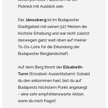
Picknick mit Ausblick sein.
Der
Jánosberg
ist im Budapester
Stadtgebiet mit seinen 527 Metern die
höchste Erhebung und war nicht zuletzt
deswegen ganz weit oben auf meiner
To-Do-Liste für die Erkundung der
Budapester Berglandschaft.
Auf dem Berg thront der
Elisabeth-
Turm
(Erzsébet-Aussichtsturm). Sobald
du den erklommen hast, bist du auf
Budapests höchstem Punkt angelangt
– eine sehr empfehlenswerte Aktion,
wenn du mich fragst!