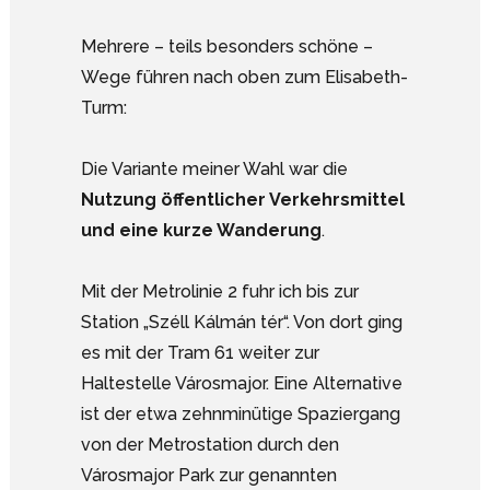
Mehrere – teils besonders schöne –
Wege führen nach oben zum Elisabeth-
Turm:
Die Variante meiner Wahl war die
Nutzung öffentlicher Verkehrsmittel
und eine kurze Wanderung
.
Mit der Metrolinie 2 fuhr ich bis zur
Station „Széll Kálmán tér“. Von dort ging
es mit der Tram 61 weiter zur
Haltestelle Városmajor. Eine Alternative
ist der etwa zehnminütige Spaziergang
von der Metrostation durch den
Városmajor Park zur genannten