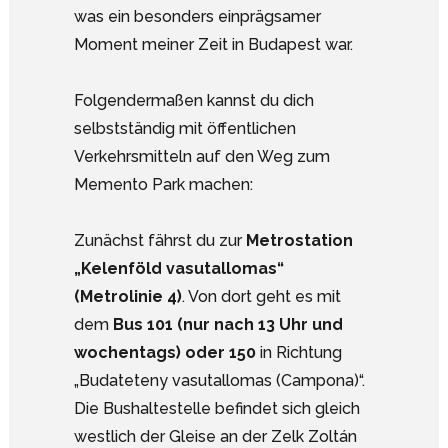
was ein besonders einprägsamer
Moment meiner Zeit in Budapest war.
Folgendermaßen kannst du dich
selbstständig mit öffentlichen
Verkehrsmitteln auf den Weg zum
Memento Park machen:
Zunächst fährst du zur
Metrostation
„Kelenföld vasutallomas“
(Metrolinie 4)
. Von dort geht es mit
dem
Bus 101 (nur nach 13 Uhr und
wochentags) oder 150
in Richtung
„Budateteny vasutallomas (Campona)“.
Die Bushaltestelle befindet sich gleich
westlich der Gleise an der Zelk Zoltán