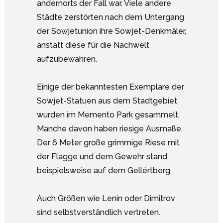
andernorts der Fall war. Viele andere
Städte zerstörten nach dem Untergang
der Sowjetunion ihre Sowjet-Denkmäler,
anstatt diese für die Nachwelt
aufzubewahren.
Einige der bekanntesten Exemplare der
Sowjet-Statuen aus dem Stadtgebiet
wurden im Memento Park gesammelt.
Manche davon haben riesige Ausmaße.
Der 6 Meter große grimmige Riese mit
der Flagge und dem Gewehr stand
beispielsweise auf dem Gellértberg.
Auch Größen wie Lenin oder Dimitrov
sind selbstverständlich vertreten.