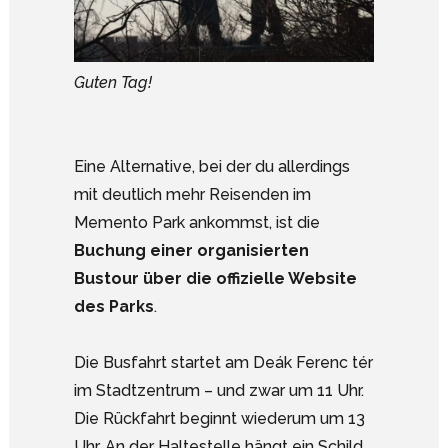
Guten Tag!
Eine Alternative, bei der du allerdings
mit deutlich mehr Reisenden im
Memento Park ankommst, ist die
Buchung einer organisierten
Bustour über die offizielle Website
des Parks
.
Die Busfahrt startet am Deák Ferenc tér
im Stadtzentrum – und zwar um 11 Uhr.
Die Rückfahrt beginnt wiederum um 13
Uhr. An der Haltestelle hängt ein Schild