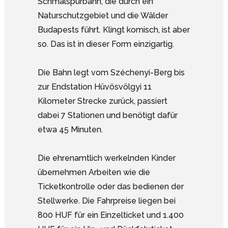
Schmalspurbahn, die durch ein
Naturschutzgebiet und die Wälder
Budapests führt. Klingt komisch, ist aber
so. Das ist in dieser Form einzigartig.
Die Bahn legt vom Széchenyi-Berg bis
zur Endstation Hüvösvölgyi 11
Kilometer Strecke zurück, passiert
dabei 7 Stationen und benötigt dafür
etwa 45 Minuten.
Die ehrenamtlich werkelnden Kinder
übernehmen Arbeiten wie die
Ticketkontrolle oder das bedienen der
Stellwerke. Die Fahrpreise liegen bei
800 HUF für ein Einzelticket und 1.400