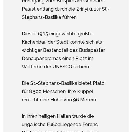
Rundgang zum Beispiel am Gresham-
Palast entlang durch die Zrínyi u. zur St.-
Stephans-Basilika führen.
Dieser 1905 eingeweihte größte
Kirchenbau der Stadt konnte sich als
wichtiger Bestandteil des Budapester
Donaupanoramas einen Platz im
Welterbe der UNESCO sichern.
Die St.-Stephans-Basilika bietet Platz
für 8.500 Menschen. Ihre Kuppel
erreicht eine Höhe von 96 Metern.
In ihren heiligen Hallen wurde die
ungarische Fußballlegende Ferenc