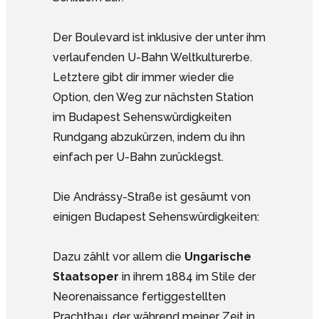
Der Boulevard ist inklusive der unter ihm
verlaufenden U-Bahn Weltkulturerbe.
Letztere gibt dir immer wieder die
Option, den Weg zur nächsten Station
im Budapest Sehenswürdigkeiten
Rundgang abzukürzen, indem du ihn
einfach per U-Bahn zurücklegst.
Die Andrássy-Straße ist gesäumt von
einigen Budapest Sehenswürdigkeiten:
Dazu zählt vor allem die
Ungarische
Staatsoper
in ihrem 1884 im Stile der
Neorenaissance fertiggestellten
Prachtbau, der während meiner Zeit in