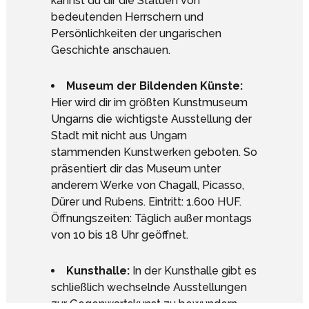
kannst du dir die Statuen von
bedeutenden Herrschern und
Persönlichkeiten der ungarischen
Geschichte anschauen.
Museum der Bildenden Künste:
Hier wird dir im größten Kunstmuseum
Ungarns die wichtigste Ausstellung der
Stadt mit nicht aus Ungarn
stammenden Kunstwerken geboten. So
präsentiert dir das Museum unter
anderem Werke von Chagall, Picasso,
Dürer und Rubens. Eintritt: 1.600 HUF.
Öffnungszeiten: Täglich außer montags
von 10 bis 18 Uhr geöffnet.
Kunsthalle:
In der Kunsthalle gibt es
Google Analytics deaktivieren.
schließlich wechselnde Ausstellungen
zur Gegenwartskunst zu bewundern.