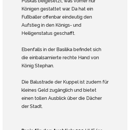
Puskás beigesetzt, was vorher nur
Königen gestattet war. Da hat ein
Fußballer offenbar eindeutig den
Aufstieg in den Königs- und
Heiligenstatus geschafft.
Ebenfalls in der Basilika befindet sich
die einbalsamierte rechte Hand von
König Stephan.
Die Balustrade der Kuppel ist zudem für
kleines Geld zugänglich und bietet
einen tollen Ausblick über die Dächer
der Stadt.