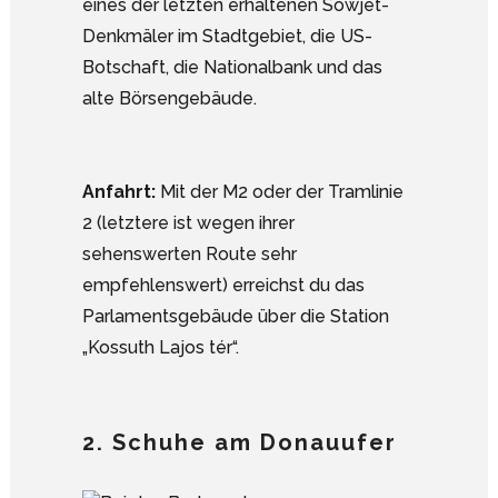
eines der letzten erhaltenen Sowjet-
Denkmäler im Stadtgebiet, die US-
Botschaft, die Nationalbank und das
alte Börsengebäude.
Anfahrt:
Mit der M2 oder der Tramlinie
2 (letztere ist wegen ihrer
sehenswerten Route sehr
empfehlenswert) erreichst du das
Parlamentsgebäude über die Station
„Kossuth Lajos tér“.
2. Schuhe am Donauufer