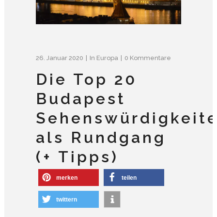
26. Januar 2020
In
Europa
0 Kommentare
Die Top 20
Budapest
Sehenswürdigkeit
als Rundgang
(+ Tipps)
merken
teilen
twittern