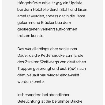
Hängebrücke erhielt 1915 ein Update,
bei dem Holzteile durch Stahl und Eisen
ersetzt wurden, sodass der in die Jahre
gekommene Brückenbau dem
gestiegenen Verkehrsaufkommen
trotzen konnte.
Das war allerdings eher von kurzer
Dauer, da die Kettenbrücke zum Ende
des Zweiten Weltkriegs von deutschen
Truppen gesprengt und erst 1949 nach
dem Neuaufbau wieder eingeweiht
werden konnte.
Insbesondere bei abendlicher
Beleuchtung ist die berühmte Brücke