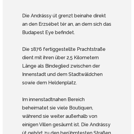
Die Andrássy út grenzt beinahe direkt
an den Erzsébet tér an, an dem sich das
Budapest Eye befindet.
Die 1876 fertiggestellte Prachtstraße
dient mit ihren über 2,5 Kilometern
Länge als Bindeglied zwischen der
Innenstadt und dem Stadtwäldchen
sowie dem Heldenplatz.
Im innenstadtnahen Bereich
beheimatet sie viele Boutiquen,
während sie weiter außerhalb von
einigen Villen gesäumt ist. Die Andrássy
út gehört zu den berühmtesten Straßen