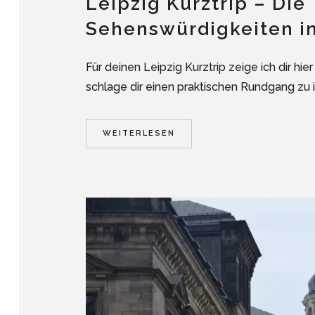
Leipzig Kurztrip – Die
Sehenswürdigkeiten in
Für deinen Leipzig Kurztrip zeige ich dir hi
schlage dir einen praktischen Rundgang zu ih
WEITERLESEN