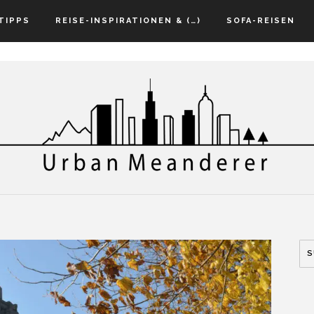
TIPPS
REISE-INSPIRATIONEN & (…)
SOFA-REISEN