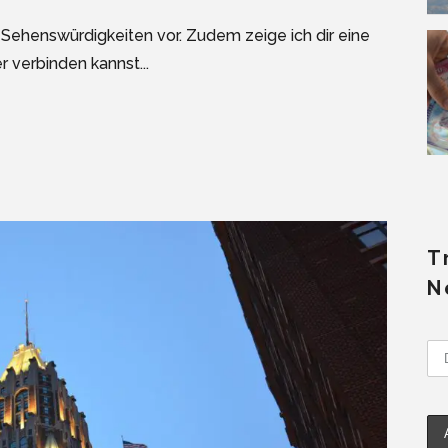
n Sehenswürdigkeiten vor. Zudem zeige ich dir eine
r verbinden kannst...
T
N