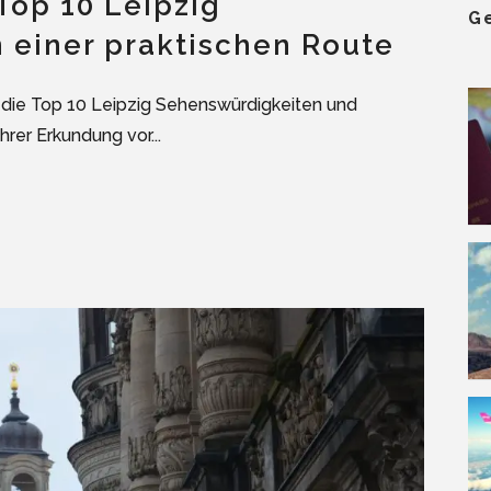
 Top 10 Leipzig
G
 einer praktischen Route
er die Top 10 Leipzig Sehenswürdigkeiten und
rer Erkundung vor...