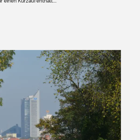
 einen Kurzaufenthalt....