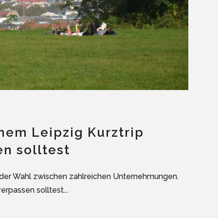
inem Leipzig Kurztrip
n solltest
al der Wahl zwischen zahlreichen Unternehmungen.
verpassen solltest...