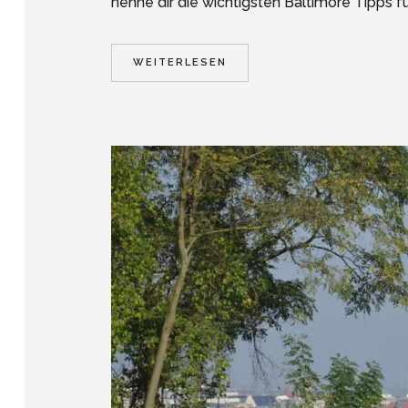
nenne dir die wichtigsten Baltimore Tipps für
WEITERLESEN