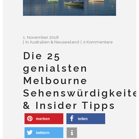
1. November 2018
In
Australien & Neuseeland
0 Kommentare
Die 25
genialsten
Melbourne
Sehenswürdigkeit
& Insider Tipps
merken
teilen
twittern