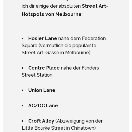
ich dir einige der absoluten
Street Art-
Hotspots von Melbourne
:
Hosier Lane
nahe dem Federation
Square (vermutlich die populärste
Street Art-Gasse in Melbourne)
Centre Place
nahe der Flinders
Street Station
Union Lane
AC/DC Lane
Croft Alley
(Abzweigung von der
Little Bourke Street in Chinatown)