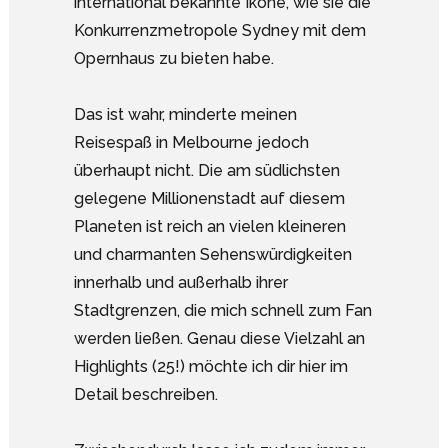
international bekannte Ikone, wie sie die
Konkurrenzmetropole Sydney mit dem
Opernhaus zu bieten habe.
Das ist wahr, minderte meinen
Reisespaß in Melbourne jedoch
überhaupt nicht. Die am südlichsten
gelegene Millionenstadt auf diesem
Planeten ist reich an vielen kleineren
und charmanten Sehenswürdigkeiten
innerhalb und außerhalb ihrer
Stadtgrenzen, die mich schnell zum Fan
werden ließen. Genau diese Vielzahl an
Highlights (25!) möchte ich dir hier im
Detail beschreiben.