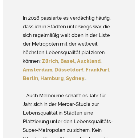
In 2018 passierte es verdächtig häufig,
dass ich in Städten unterwegs war, die
sich regelmäßig weit oben in der Liste
der Metropolen mit der weltweit
höchsten Lebensqualität platzieren
können:
Zürich
,
Basel
,
Auckland
,
Amsterdam
,
Düsseldorf
,
Frankfurt
,
Berlin
,
Hamburg
,
Sydney
…
… Auch Melbourne schafft es Jahr für
Jahr, sich in der Mercer-Studie zur
Lebensqualität in Städten eine
Platzierung unter den Lebensqualitäts-
Super-Metropolen zu sichern. Kein