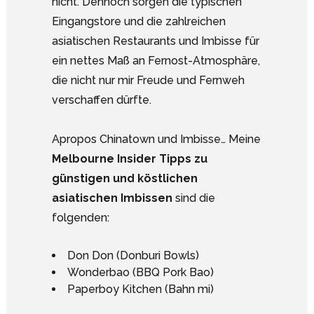
nicht. Dennoch sorgen die typischen
Eingangstore und die zahlreichen
asiatischen Restaurants und Imbisse für
ein nettes Maß an Fernost-Atmosphäre,
die nicht nur mir Freude und Fernweh
verschaffen dürfte.
Apropos Chinatown und Imbisse… Meine
Melbourne Insider Tipps zu
günstigen und köstlichen
asiatischen Imbissen
sind die
folgenden:
Don Don (Donburi Bowls)
Wonderbao (BBQ Pork Bao)
Paperboy Kitchen (Bahn mi)