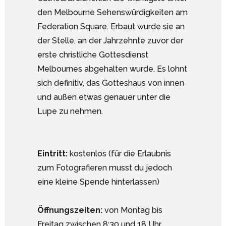
den Melbourne Sehenswürdigkeiten am
Federation Square. Erbaut wurde sie an
der Stelle, an der Jahrzehnte zuvor der
erste christliche Gottesdienst
Melbournes abgehalten wurde. Es lohnt
sich definitiv, das Gotteshaus von innen
und außen etwas genauer unter die
Lupe zu nehmen.
Eintritt:
kostenlos (für die Erlaubnis
zum Fotografieren musst du jedoch
eine kleine Spende hinterlassen)
Öffnungszeiten:
von Montag bis
Freitag zwischen 8:30 und 18 Uhr,